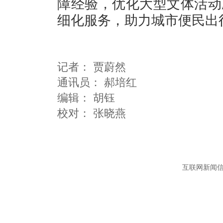
障经验，优化大型文体活动
细化服务，助力城市便民出
记者：
贾蔚然
通讯员：
郝培红
编辑：
胡钰
互联网新闻