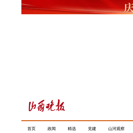
首页
政闻
精选
党建
山河观察