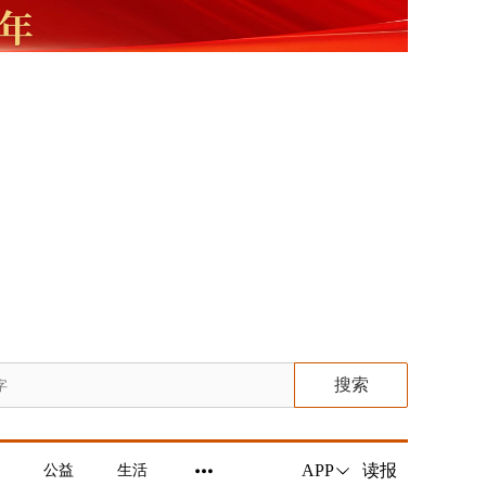
搜索
读报
APP
公益
生活