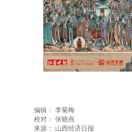
编辑：
李菊梅
校对： 张晓燕