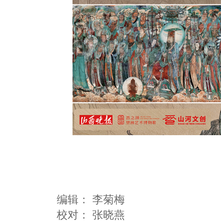
编辑：
李菊梅
校对： 张晓燕