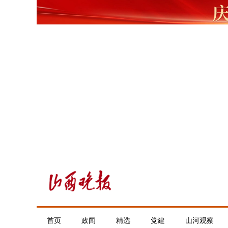
首页
政闻
精选
党建
山河观察