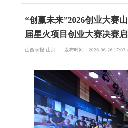
“创赢未来”2026创业大
届星火项目创业大赛决赛启
山西晚报·山河+
发布时间：2026-06-26 17:03: