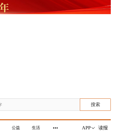
搜索
读报
APP
公益
生活