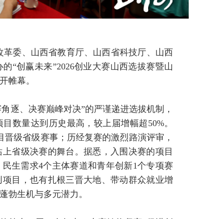
展改革委、山西省教育厅、山西省科技厅、山西
“创赢未来”2026创业大赛山西选拔赛暨山
开帷幕。
赛角逐、决赛巅峰对决”的严谨递进选拔机制，
项目数量达到历史最高，较上届增幅超50%。
项目晋级省级赛事；历经复赛的激烈路演评审，
站上省级决赛的舞台。据悉，入围决赛的项目
民生需求4个主体赛道和青年创新1个专项赛
创项目，也有扎根三晋大地、带动群众就业增
蓬勃生机与多元潜力。