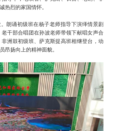
诚热烈的家国情怀。
放。朗诵初级班在杨子老师指导下演绎情景剧
；老干部合唱团在孙波老师带领下献唱女声合
。非洲鼓初级班、萨克斯提高班相继登台，动
员昂扬向上的精神面貌。