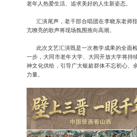
老年人热爱生活、追求美好的人生新姿态。
汇演尾声，老干部合唱团在李晓东老师
亢嘹亮的歌声将现场氛围推向高潮。
此次文艺汇演既是一次教学成果的全面
一步，大同市老年大学、大同开放大学将持
神文化供给，引导广大银龄群体不忘初心、
力量。