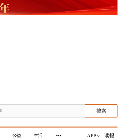
搜索
读报
APP
公益
生活