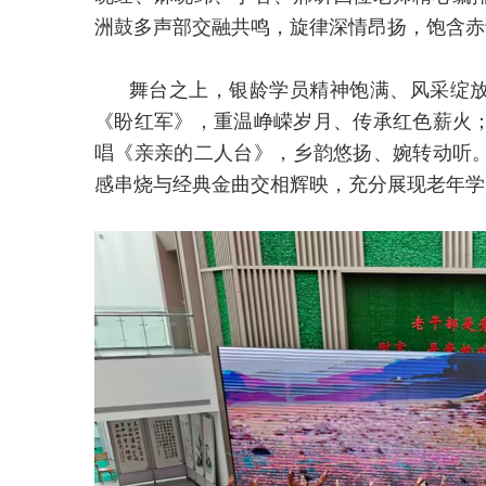
洲鼓多声部交融共鸣，旋律深情昂扬，饱含赤
舞台之上，银龄学员精神饱满、风采绽
《盼红军》，重温峥嵘岁月、传承红色薪火
唱《亲亲的二人台》，乡韵悠扬、婉转动听
感串烧与经典金曲交相辉映，充分展现老年学