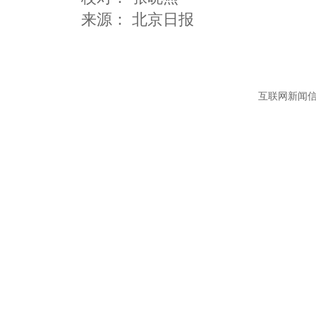
互联网新闻