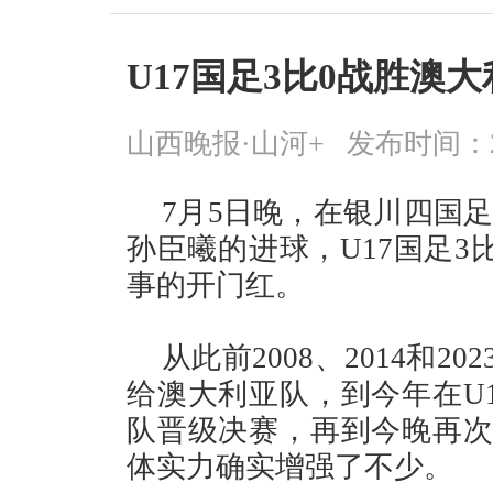
U17国足3比0战胜澳
山西晚报·山河+
发布时间：2026
7月5日晚，在银川四国
孙臣曦的进球，U17国足3
事的开门红。
从此前2008、2014和2
给澳大利亚队，到今年在U
队晋级决赛，再到今晚再次
体实力确实增强了不少。