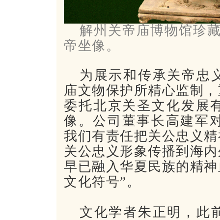
解州关帝庙博物馆珍藏
帝坐像。
为
展示和传承关帝忠
庙文物保护所精心监制，
委托北京关圣文化发展
像。公司董事长高建军对
我们有责任把关公忠义精
关公忠义形象传播到海内
早已融入华夏民族的精神
文化符号”。
文化学者朱正明，此