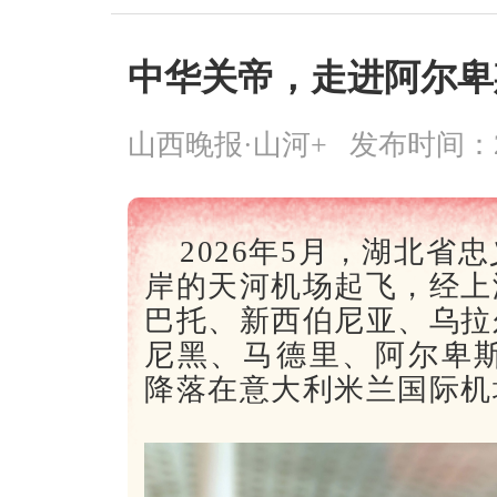
中华关帝，走进阿尔卑
山西晚报·山河+
发布时间：2026
2026年5月，湖北
岸的天河机场起飞，经上
巴托、新西伯尼亚、乌拉
尼黑、马德里、阿尔卑斯
降落在意大利米兰国际