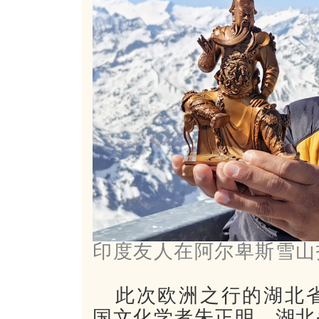
印度友人在阿尔卑斯雪山
此次欧洲之行的湖北
国文化学者朱正明，湖北