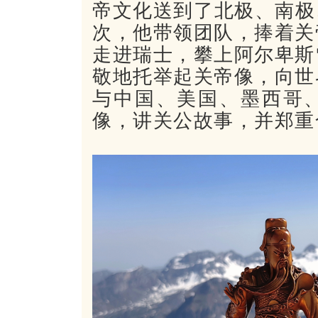
帝文化送到了北极、南极
次，他带领团队，
捧着
关
走进瑞士，攀上阿尔卑斯
敬地托举起关帝像，向世
与中国、美国、墨西哥
像，讲关公故事，并郑