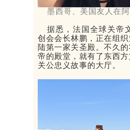
墨西哥、美国友人在阿
据悉，法国全球关帝
创会会长林鹏，正在组织
陆第一家关圣殿。不久的
帝的殿堂，就有了东西方
关公忠义故事的大厅。