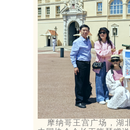
摩纳哥王宫广场，湖