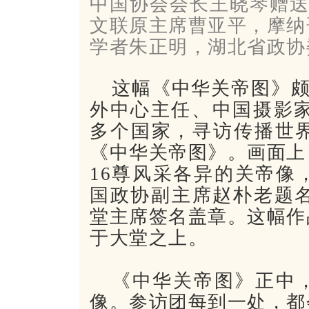
中国协会会长王晓琴赠送
文联原主席曹亚平，摩纳
学者朱正明，湖北省政协
这幅《中华关帝图》颇
外中心主任、中国摄影家
多个国家，寻访传播世
《中华关帝图》。画面上
16尊风采各异的关帝像
国政协副主席赵朴老题名
堂主席签名盖章。这幅作
于大堂之上。
《中华关帝图》正中
像。参访团每到一处，都