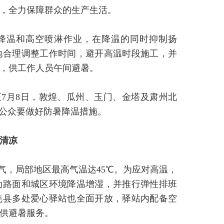
，全力保障群众的生产生活。
降温和高空喷淋作业，在降温的同时抑制扬
地合理调整工作时间，避开高温时段施工，并
，供工作人员午间避暑。
7月8日，敦煌、瓜州、玉门、金塔及肃州北
，公众要做好防暑降温措施。
送清凉
气，局部地区最高气温达45℃。为应对高温，
为路面和城区环境降温增湿，并推行弹性排班
羌县多处爱心驿站也全面开放，驿站内配备空
供避暑服务。