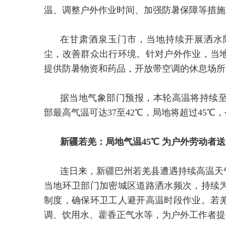
温、调整户外作业时间、加强防暑保障等措施
在甘肃酒泉玉门市，当地持续开展洒水
尘，改善群众出行环境。针对户外作业，当
提供防暑物资和药品，开放带空调的休息场所
据当地气象部门预报，本轮高温将持续至
部最高气温可达37至42℃，局地将超过45℃
新疆若羌：局地气温45℃ 为户外劳动者
连日来，新疆巴州若羌县遭遇持续高温天
当地环卫部门加密城区道路洒水频次，持续
制度，确保环卫工人避开高温时段作业。若
调、饮用水、藿香正气水等，为户外工作者提