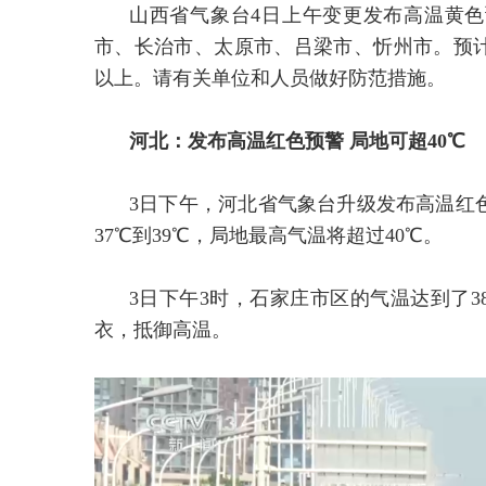
山西省气象台4日上午变更发布高温黄
市、长治市、太原市、吕梁市、忻州市。预计
以上。请有关单位和人员做好防范措施。
河北：发布高温红色预警 局地可超40℃
3日下午，河北省气象台升级发布高温红
37℃到39℃，局地最高气温将超过40℃。
3日下午3时，石家庄市区的气温达到了
衣，抵御高温。