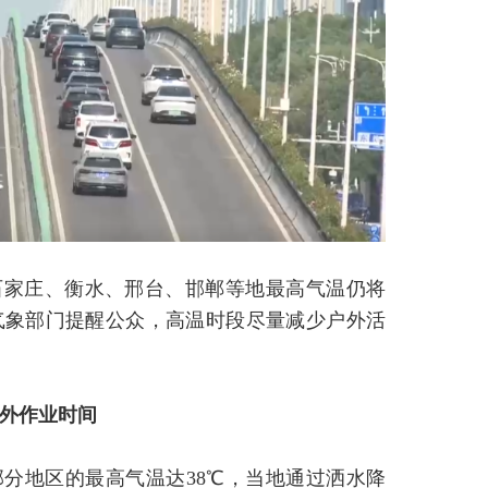
石家庄、衡水、邢台、邯郸等地最高气温仍将
。气象部门提醒公众，高温时段尽量减少户外活
户外作业时间
部分地区的最高气温达38℃，当地通过洒水降