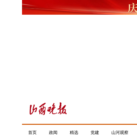
首页
政闻
精选
党建
山河观察