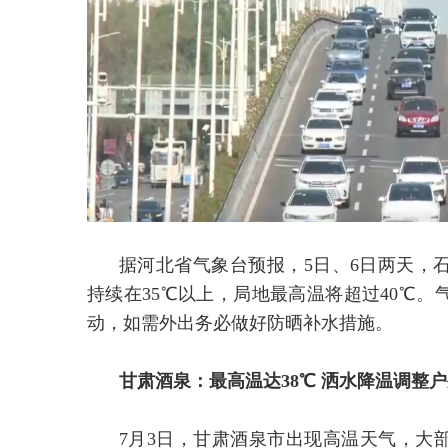
据河北省气象台预报，5日、6日两天，
持续在35℃以上，局地最高温将超过40℃
动，如需外出务必做好防晒补水措施。
甘肃酒泉：最高温达38℃ 洒水降温调整
7月3日，甘肃酒泉市出现高温天气，大