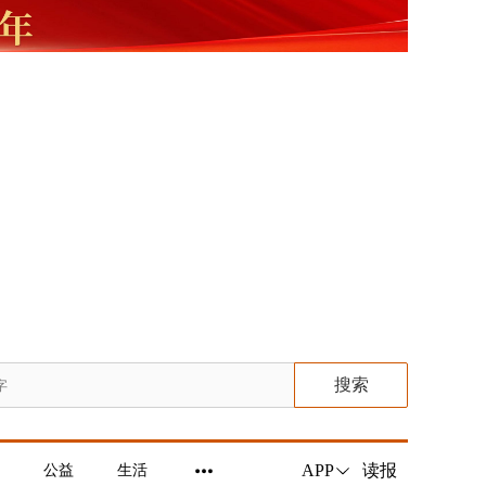
搜索
读报
APP
公益
生活