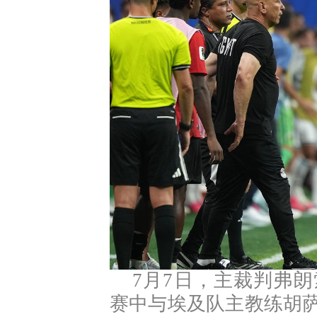
7月7日，主裁判弗
赛中与埃及队主教练胡萨