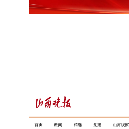
首页
政闻
精选
党建
山河观察