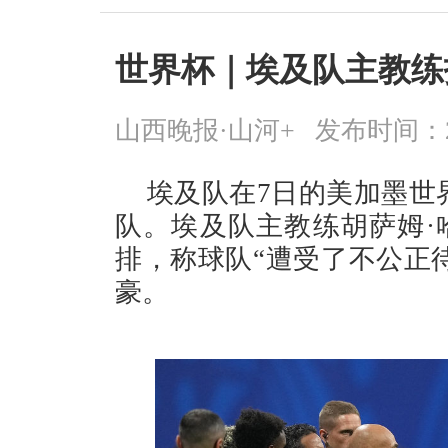
世界杯｜埃及队主教练
山西晚报·山河+
发布时间：2026
埃及队在7日的美加墨世界
队。埃及队主教练胡萨姆·
排，称球队“遭受了不公正
豪。