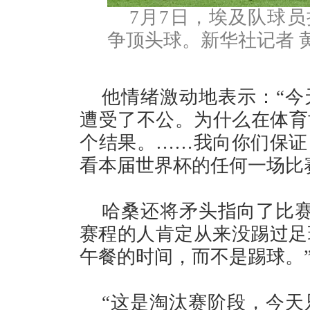
7月7日，埃及队球
争顶头球。新华社记者 
他情绪激动地表示：“今
遭受了不公。为什么在体育
个结果。……我向你们保证
看本届世界杯的任何一场比
哈桑还将矛头指向了比赛
赛程的人肯定从来没踢过足
午餐的时间，而不是踢球。
“这是淘汰赛阶段，今天