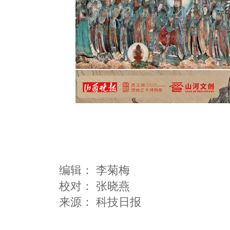
编辑：
李菊梅
校对： 张晓燕