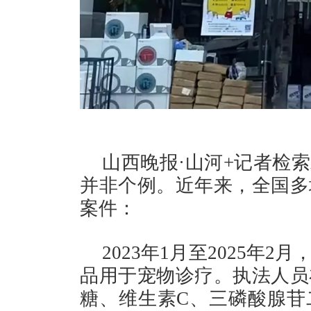
山西晚报·山河+记者检
并非个例。近年来，全国多
案件：
2023年1月至2025年
品用于宠物诊疗。执法人员
糖、维生素C、三磷酸腺苷