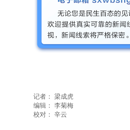
记者：
梁成虎
编辑：
李菊梅