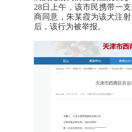
28日上午，该市民携带一
商同意，朱某霞为该犬注射
后，该行为被举报。