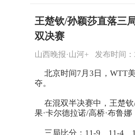
王楚钦/孙颖莎直落三局
双决赛
山西晚报·山河+
发布时间：2026
北京时间7月3日，WT
夺。
在混双半决赛中，王楚钦
果·卡尔德拉诺/高桥·布鲁
三局比分：11-9、11-4、1