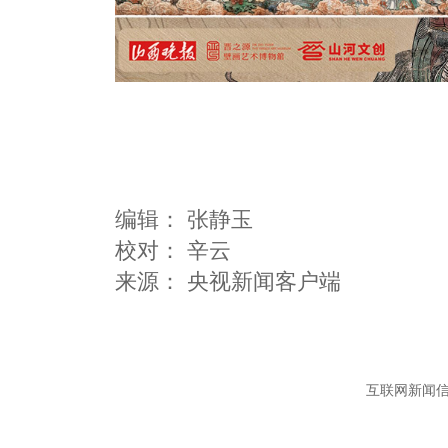
编辑：
张静玉
校对： 辛云
互联网新闻