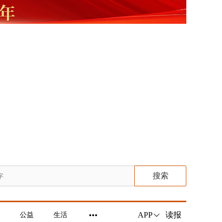
搜索
读报
APP
公益
生活