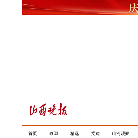
首页
政闻
精选
党建
山河观察