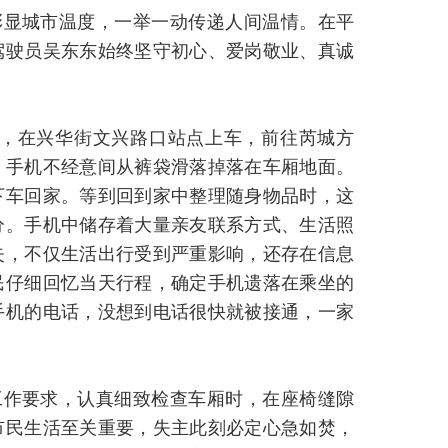
彰显城市温度，一举一动传递人间温情。在平
驾驶员吴东东始终坚守初心、爱岗敬业、真诚
交车，在兴华街文兴路口站点上车，前往芮城方
，手机不经意间从裤袋滑落掉落在车厢地面。
下车回家。等到回到家中整理随身物品时，这
分。手机中储存着大量亲友联系方式、生活照
失，不仅生活出行受到严重影响，还存在信息
民仔细回忆当天行程，确定手机遗落在乘坐的
手机的电话，没想到电话很快就被接通，一家
工作要求，认真细致检查车厢时，在座椅缝隙
市民生活至关重要，失主此刻必定心急如焚，