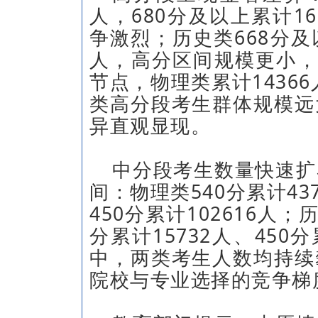
人，680分及以上累计1
争激烈；历史类668分及以
人，高分区间规模更小，
节点，物理类累计14366
类高分段考生群体规模远
异直观显现。
中分段考生数量快速扩
间：物理类540分累计437
450分累计102616人；
分累计15732人、450
中，两类考生人数均持续
院校与专业选择的竞争梯