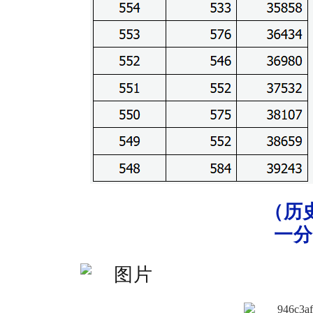
（历
一分