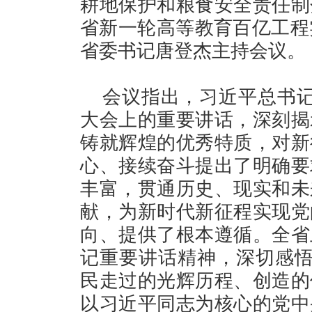
耕地保护和粮食安全责任制
省新一轮高等教育百亿工程实
省委书记唐登杰主持会议。
会议指出，习近平总书记
大会上的重要讲话，深刻揭
铸就辉煌的优秀特质，对新
心、接续奋斗提出了明确要
丰富，贯通历史、现实和未
献，为新时代新征程实现党
向、提供了根本遵循。全省
记重要讲话精神，深切感悟
民走过的光辉历程、创造的
以习近平同志为核心的党中