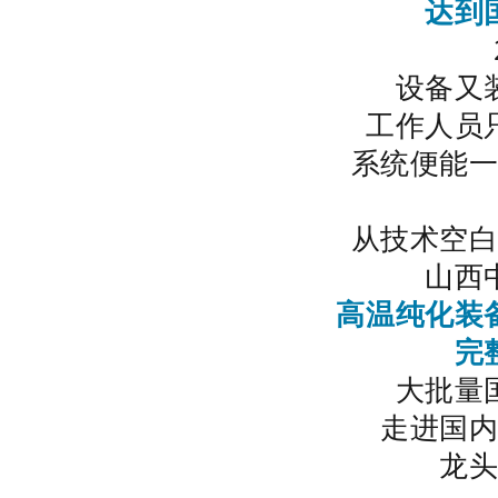
达到
设备又
工作人员
系统便能
从技术空
山西
高温纯化装
完
大批量
走进国
龙