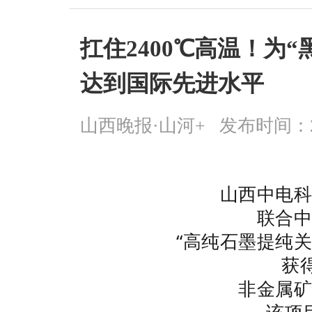
扛住2400℃高温！为
达到国际先进水平
山西晚报·山河+
发布时间：2026
山西中电
联合
“高纯石墨提纯
获得
非金属