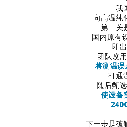
我
向高温纯
第一关
国内原有设
即
团队改
将测温误
打通
随后甄
使设备
24
下一步是破