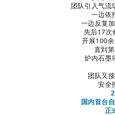
团队引入气流
一边依
一边反复
先后17
开展100
直到第
炉内石墨
团队又
安全
国内首台
正