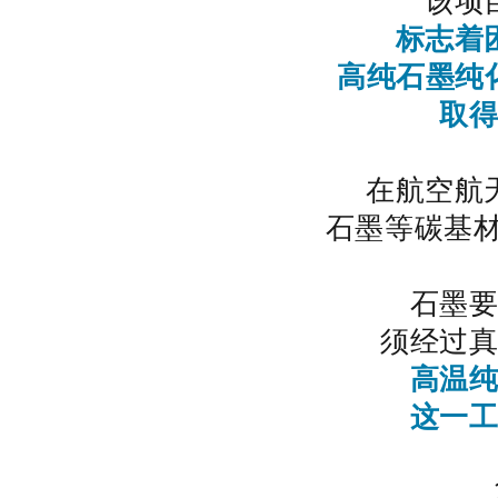
该项
标志着
高纯石墨纯
取
在航空航
石墨等碳基材
石墨
须经过
高温
这一