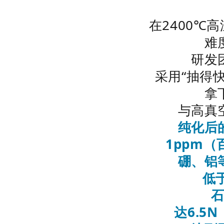
在2400℃
难
研发
采用“抽得快
拿
与高真
纯化后
1ppm
硼、铝
低于
达6.5N