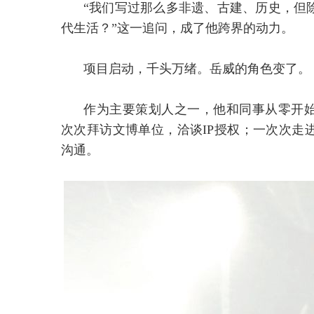
“我们写过那么多非遗、古建、历史，但
代生活？”这一追问，成了他跨界的动力。
项目启动，千头万绪。岳威的角色变了。
作为主要策划人之一，他和同事从零开
次次拜访文博单位，洽谈IP授权；一次次走
沟通。