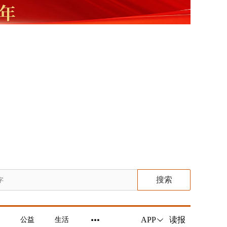
搜索
读报
APP
公益
生活