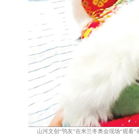
山河文创“鸮友”在米兰冬奥会现场“观看”