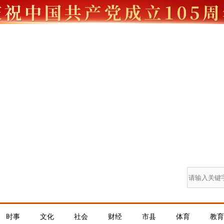
时事
文化
社会
财经
市县
体育
教育