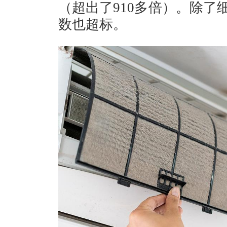
（超出了910多倍）。除了
数也超标。