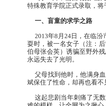
特殊教育学院正式录取，将
一、盲童的求学之路
2013年8月24日，在
耍时，被一名女子（注：后
伯母张会英）诱骗至野外残
永远失去了光明。
父母找到他时，他满身血
斌保住了性命，却再也看不
这起悲剧当年刺痛了无数
难的模样，让全网为之揪心