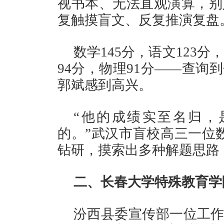
视书本、无法直观演算，别
复触摸盲文、反复推演复盘
数学145分，语文123分
94分，物理91分——查询
郭斌感到高兴。
“他的成绩实至名归，
的。”武汉市盲校高三一位
钻研，摸索出多种解题思路
二、长春大学特殊教育学
汾西县委宣传部一位工作