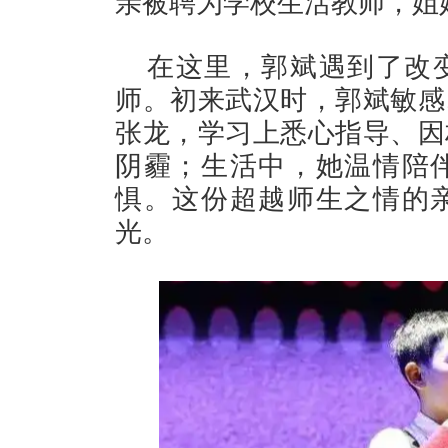
亲被聘为学校生活教师，姐
在这里，郭斌遇到了改
师。初来武汉时，郭斌敏感
张龙，学习上悉心指导、因
阴霾；生活中，她温情陪
惧。这份超越师生之情的
光。