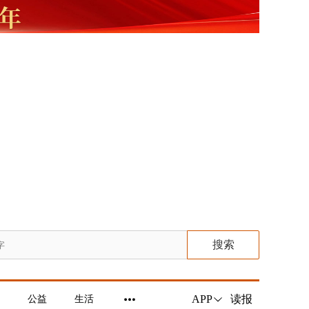
搜索
读报
APP
公益
生活