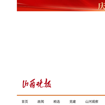
首页
政闻
精选
党建
山河观察