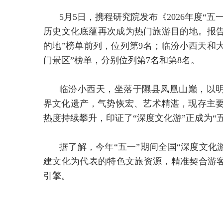
5月5日，携程研究院发布《2026年度“
历史文化底蕴再次成为热门旅游目的地。报告
的地”榜单前列，位列第9名；临汾小西天和大
门景区”榜单，分别位列第7名和第8名。
临汾小西天，坐落于隰县凤凰山巅，以
界文化遗产，气势恢宏、艺术精湛，现存主要洞
热度持续攀升，印证了“深度文化游”正成为“五
据了解，今年“五一”期间全国“深度文化游
建文化为代表的特色文旅资源，精准契合游
引擎。