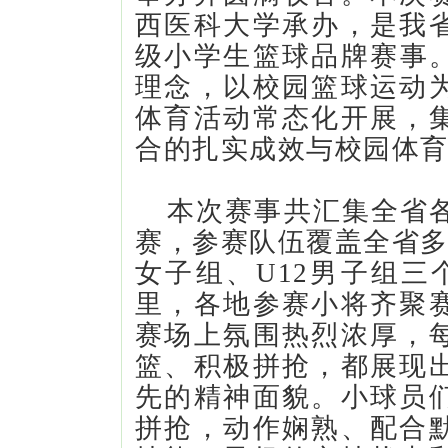
西医科大学承办，是我
级小学生篮球品牌赛事。
理念，以校园篮球运动
体育活动常态化开展，
合的扎实成效与校园体
本次赛事共汇集全省各
赛，参赛队伍覆盖全省多个
女子组、U12男子组三
里，各地参赛小将齐聚
赛场上氛围热烈浓厚，
篮、积极拼抢，都展现
先的精神面貌。小球员
拼抢，动作娴熟、配合