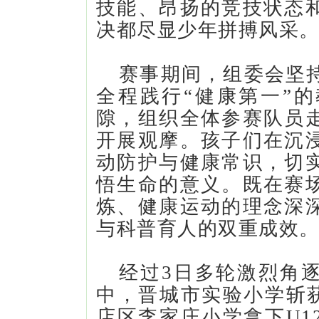
技能、昂扬的竞技状态
决都尽显少年拼搏风采
赛事期间，组委会坚
全程践行“健康第一”
隙，组织全体参赛队员
开展观摩。孩子们在沉
动防护与健康常识，切
悟生命的意义。既在赛
炼、健康运动的理念深
与科普育人的双重成效
经过3日多轮激烈角
中，晋城市实验小学斩获
店区李家庄小学拿下U1