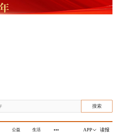
搜索
读报
APP
公益
生活