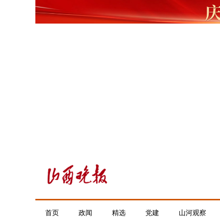
首页
政闻
精选
党建
山河观察