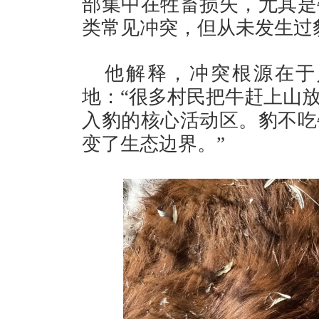
部集中在牲畜损失，尤其是
类常见冲突，但从未发生过
他解释，冲突根源在于
地：“很多村民把牛赶上山
入豹的核心活动区。豹不吃
变了生态边界。”