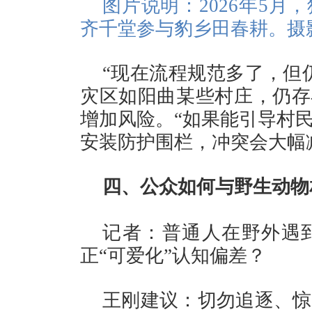
图片说明：2026年5
齐千堂参与豹乡田春耕。摄
“现在流程规范多了，但
灾区如阳曲某些村庄，仍存
增加风险。“如果能引导村
安装防护围栏，冲突会大幅
四、公众如何与野生动物
记者：普通人在野外遇
正“可爱化”认知偏差？
王刚建议：
切勿追逐、惊