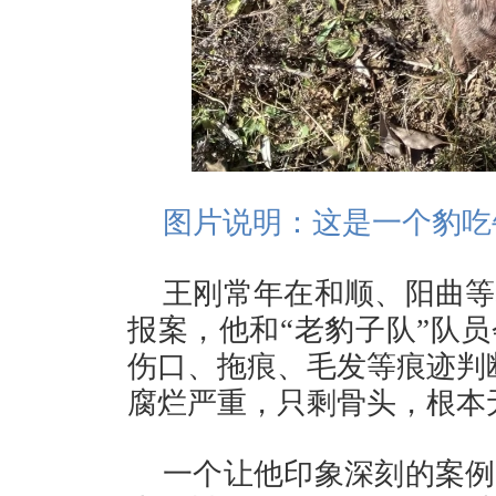
图片说明：这是一个豹吃
王刚常年在和顺、阳曲等
报案，他和“老豹子队”队
伤口、拖痕、毛发等痕迹判
腐烂严重，只剩骨头，根本
一个让他印象深刻的案例