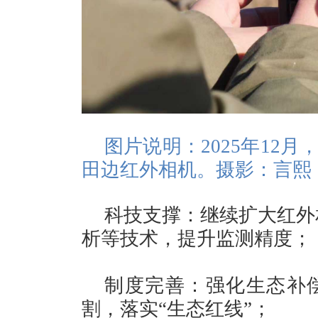
图片说明：2025年12
田边红外相机。摄影：言熙
科技支撑：继续扩大红外
析等技术，提升监测精度；
制度完善：强化生态补
割，落实“生态红线”；