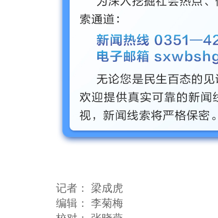
记者：
梁成虎
编辑：
李菊梅