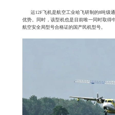
运12F飞机是航空工业哈飞研制的8吨级
优势。同时，该型机也是目前唯一同时取得
航空安全局型号合格证的国产民机型号。