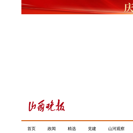
首页
政闻
精选
党建
山河观察