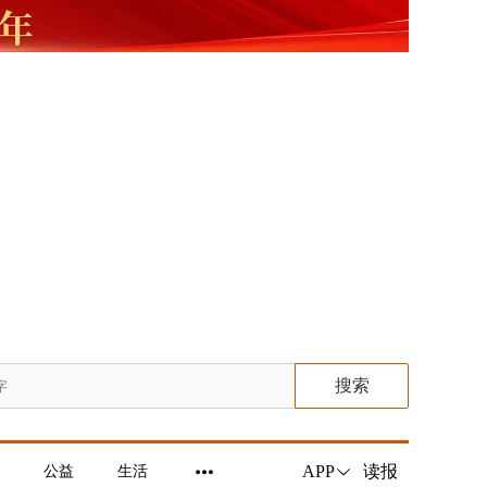
搜索
读报
APP
公益
生活