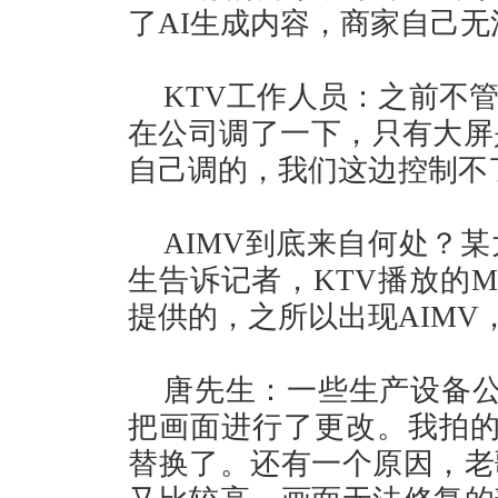
了AI生成内容，商家自己无
KTV工作人员：之前不
在公司调了一下，只有大屏
自己调的，我们这边控制不
AIMV到底来自何处？
生告诉记者，KTV播放的
提供的，之所以出现AIMV
唐先生：一些生产设备公
把画面进行了更改。我拍的
替换了。还有一个原因，老