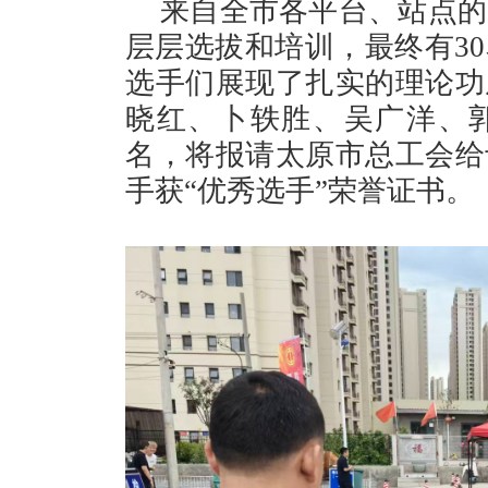
来自全市各平台、站点的
层层选拔和培训，最终有3
选手们展现了扎实的理论功
晓红、卜轶胜、吴广洋、
名，将报请太原市总工会给
手获“优秀选手”荣誉证书。