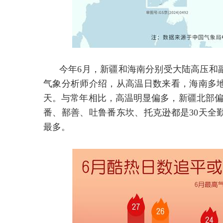
今年6月，新疆和海南分别受大陆高压和
气象分析师介绍，从高温日数来看，海南多地达
天。与常年相比，高温明显偏多，新疆北部偏多
番、鄯善、吐鲁番东坎、托克逊都是30天全
最多。