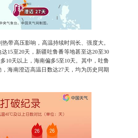
副热带高压影响，高温持续时间长、强度大。
15至20天，新疆吐鲁番等地甚至达20至30
10天以上，海南偏多5至10天。其中，吐鲁
勤，海南澄迈高温日数达27天，均为历史同期