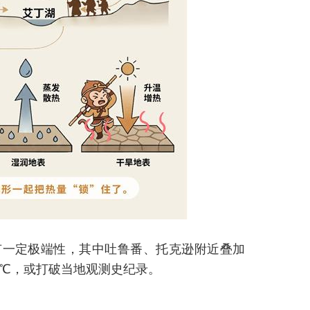
有一定极端性，其中吐鲁番、托克逊附近叠加
0℃，或打破当地观测史纪录。