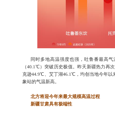
同时多地高温强度也强，吐鲁番最高气温
（40.1℃）突破历史极值。昨天新疆热力再次升
克逊44.9℃、艾丁湖46.1℃，均创当地今
象站的气温新高。
北方将迎今年来最大规模高温过程
新疆甘肃具有极端性