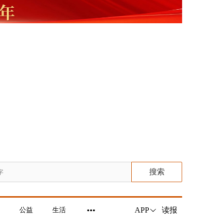
搜索
读报
APP
公益
生活