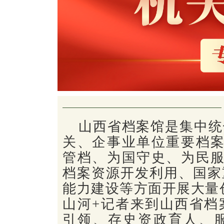
山西省档案馆是集中统
关、企事业单位重要档案
管档、为国守史、为民服
档案资源开发利用、国家
能力建设等方面开展大量
山河+记者来到山西省档
引领、存史资政育人、