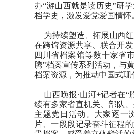
办“游山西就是读历史”研
档学史，激发爱党爱国情怀
为持续塑造、拓展山西红
在跨馆资源共享、联合开发
四川省档案馆等数十家省市
腾”档案宣传系列活动，与
档案资源，为推动中国式现
山西晚报·山河+记者在
续有多家省直机关、部队、
主题党日活动。大家逐一
片、一段段记录奋斗征程的
贵档案，感受着立体鲜活的