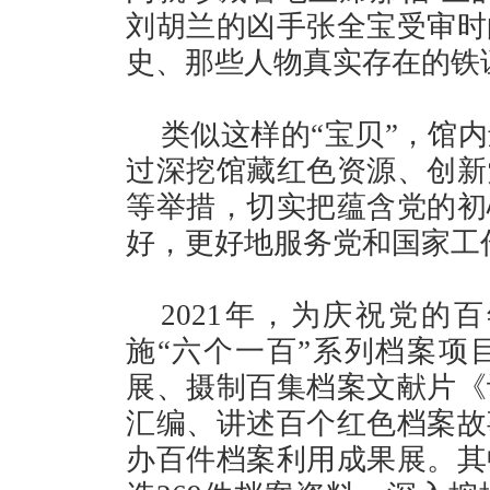
刘胡兰的凶手张全宝受审时
史、那些人物真实存在的铁
类似这样的“宝贝”，馆
过深挖馆藏红色资源、创新
等举措，切实把蕴含党的初
好，更好地服务党和国家工
2021年，为庆祝党的
施“六个一百”系列档案项
展、摄制百集档案文献片《
汇编、讲述百个红色档案故
办百件档案利用成果展。其