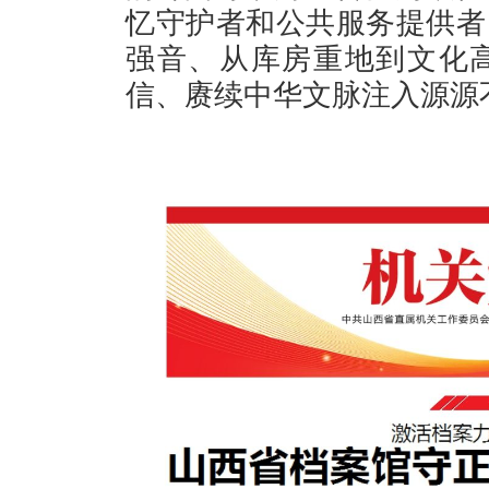
忆守护者和公共服务提供者
强音、从库房重地到文化
信、赓续中华文脉注入源源