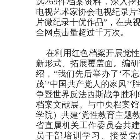
选269件档案资料，深入
电视艺术家协会电视纪录片学
片微纪录十优作品”，在央
全网点击量超过千万次。
在利用红色档案开展党性
新形式、拓展覆盖面。编研
绍，“我们先后举办了‘不忘
茂’‘中国共产党人的家风’
争暨世界反法西斯战争胜利8
档案文献展。与中央档案馆
学院）共建‘党性教育主题教
省直属机关工作委员会共建
员干部培训学习、接受党性