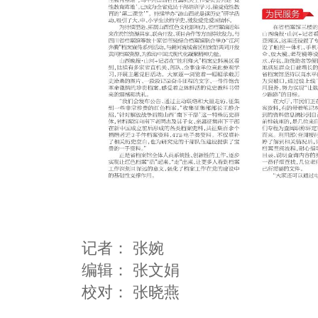
记者：
张婉
编辑：
张文娟