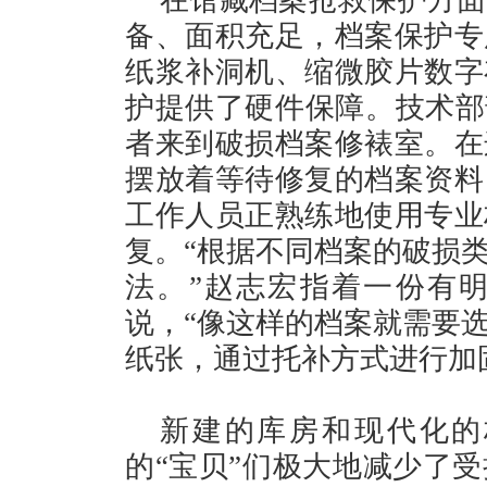
在馆藏档案抢救保护方面
备、面积充足，档案保护专
纸浆补洞机、缩微胶片数字
护提供了硬件保障。技术部
者来到破损档案修裱室。在
摆放着等待修复的档案资料
工作人员正熟练地使用专业
复。“根据不同档案的破损
法。”赵志宏指着一份有
说，“像这样的档案就需要
纸张，通过托补方式进行加
新建的库房和现代化的
的“宝贝”们极大地减少了