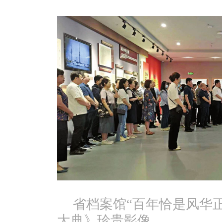
省档案馆“百年恰是风华
大典》珍贵影像。