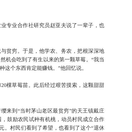
农业专业合作社研究员赵亚夫说了一辈子，也
饿与贫穷。于是，他学农、务农，把根深深地
偶然机会吃到了有生以来的第一颗草莓。“我当
种这个东西肯定能赚钱。”他回忆说。
和20棵草莓苗。此后经过艰苦摸索，这颗甜甜
请缨来到“当时茅山老区最贫穷”的天王镇戴庄
园，鼓励农民试种有机桃，动员村民成立合作
元。村民们看到了希望，也看到了这个“退休