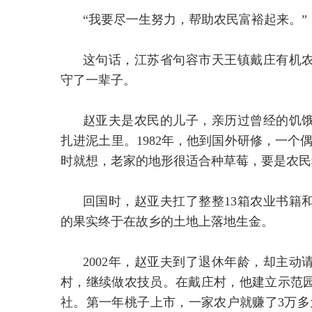
“我要尽一生努力，帮助农民富裕起来。”
这句话，江苏省句容市天王镇戴庄有机
守了一辈子。
赵亚夫是农民的儿子，亲历过曾经的饥
扎进泥土里。1982年，他到国外研修，一个
时就想，老家的地形很适合种草莓，要是农民
回国时，赵亚夫扛了整整13箱农业书籍
的果实终于在故乡的土地上落地生金。
2002年，赵亚夫到了退休年龄，却主动
村，继续做农技员。在戴庄村，他建立示范
社。第一年桃子上市，一家农户就赚了3万多