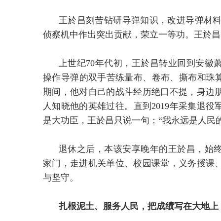
王於昌刻苦钻研导弹知识，改进导弹材料
侦察机中作出突出贡献，荣立一等功。王於昌
上世纪70年代初，王於昌转业回到安徽
操作导弹的双手苦练量布、卷布、撕布和珠算
期间，他对自己的战斗经历绝口不提，身边
人知晓他的英雄过往。直到2019年采集退
是大功臣，王於昌只说一句：“我永远是人民
退休之后，本该安享晚年的王於昌，始
家门，走进机关单位、校园课堂，义务授课
与坚守。
扎根泥土、服务人民，把成绩写在大地上