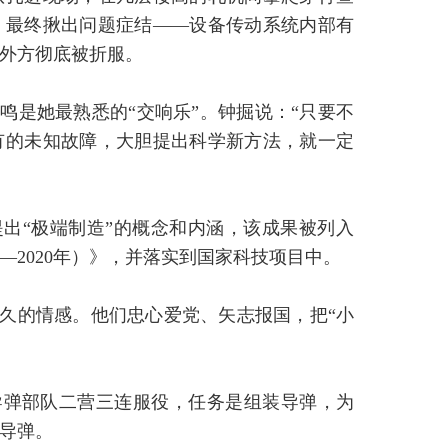
，最终揪出问题症结——设备传动系统内部有
外方彻底被折服。
鸣是她最熟悉的“交响乐”。钟掘说：“只要不
有的未知故障，大胆提出科学新方法，就一定
提出“极端制造”的概念和内涵，该成果被列入
—2020年）》，并落实到国家科技项目中。
久的情感。他们忠心爱党、矢志报国，把“小
导弹部队二营三连服役，任务是组装导弹，为
导弹。