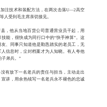
加注技术和装配方法，在两次击落U—2高空
等人受到毛主席亲切接见。
萧县，他从当地百货公司普通营业员干起，用
技能，很快成为同行口中的“快手神算”。这
朋友、同事只知道他是勤恳踏实的老员工，无
役军人信息时，尘封档案才为人知晓。有人夸他
的子弟兵。”
终没有放下一名老兵的责任与担当，主动走出
、宣讲，用余热续写一名老兵永不褪色的忠诚