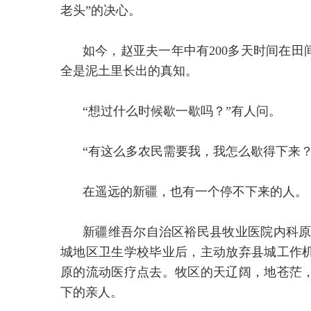
老头”的决心。
如今，赵亚夫一年中有200多天时间在
全是泥土里长出的真知。
“想过什么时候歇一歇吗？”有人问。
“有这么多农民需要我，我怎么歇得下来？
在遥远的新疆，也有一个停不下来的人。
新疆维吾尔自治区裕民县牧业医院内科原副
城地区卫生学校毕业后，主动放弃县城工作
原的流动医疗点去。牧区的天辽阔，地苍茫
下的亲人。