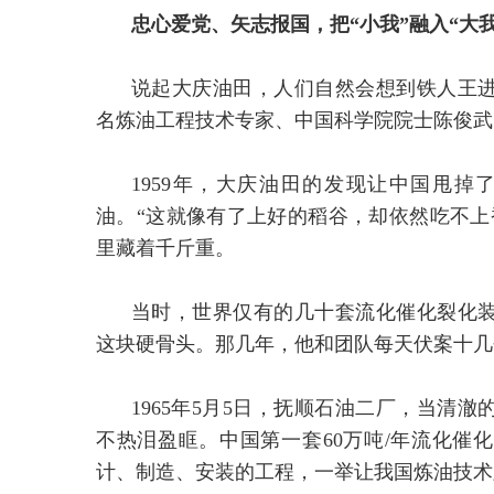
忠心爱党、矢志报国，把“小我”融入“大我
说起大庆油田，人们自然会想到铁人王
名炼油工程技术专家、中国科学院院士陈俊武
1959年，大庆油田的发现让中国甩掉
油。“这就像有了上好的稻谷，却依然吃不上
里藏着千斤重。
当时，世界仅有的几十套流化催化裂化
这块硬骨头。那几年，他和团队每天伏案十几
1965年5月5日，抚顺石油二厂，当清
不热泪盈眶。中国第一套60万吨/年流化催
计、制造、安装的工程，一举让我国炼油技术