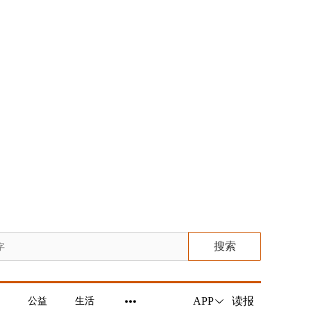
搜索
读报
APP
公益
生活