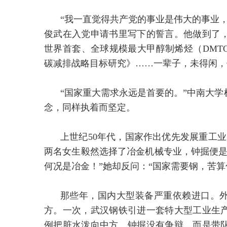
“我一直觉得共产党的事业是伟大的事业
俊武在入党申请书里写下的誓言。他做到了
世界首套、全球规模最大甲醇制烯烃（DMT
碳减排战略目标研究》……一辈子，未得闲，
“国家重大需求永远是首要的。”中南大
念，同样执着而坚定。
上世纪50年代，国家作出优先发展重工业
两名女生毅然选择了冶金机械专业，钟掘便是
何况是冶金！”她却反问：“国家需要钢，苦算
那些年，国内大型装备严重依赖进口。
方。一次，武汉钢铁引进一套特大型工业生
例把脏水泼向中方。钟掘没有争辩，而是带