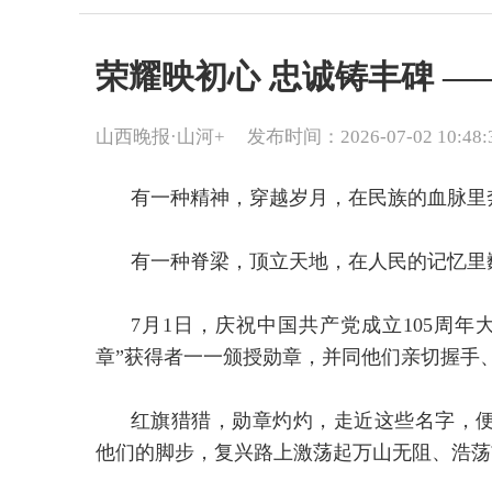
荣耀映初心 忠诚铸丰碑 —
山西晚报·山河+
发布时间：2026-07-02 10:48:
有一种精神，穿越岁月，在民族的血脉里
有一种脊梁，顶立天地，在人民的记忆里
7月1日，庆祝中国共产党成立105周
章”获得者一一颁授勋章，并同他们亲切握手
红旗猎猎，勋章灼灼，走近这些名字，
他们的脚步，复兴路上激荡起万山无阻、浩荡