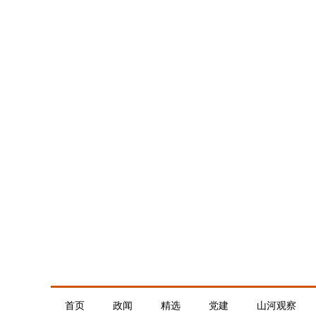
首页
政闻
精选
党建
山河观察