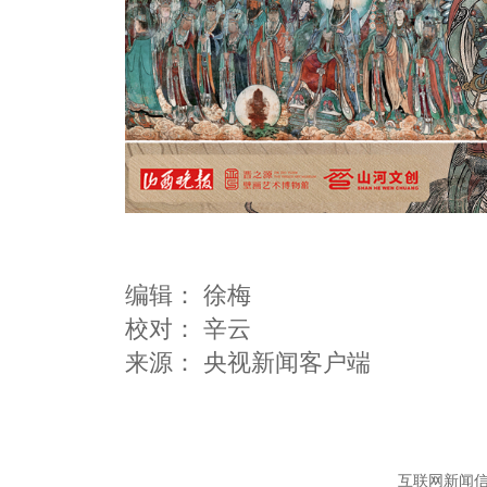
编辑：
徐梅
校对： 辛云
互联网新闻