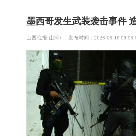
墨西哥发生武装袭击事件 造
山西晚报·山河+
发布时间：2026-05-18 08:05: