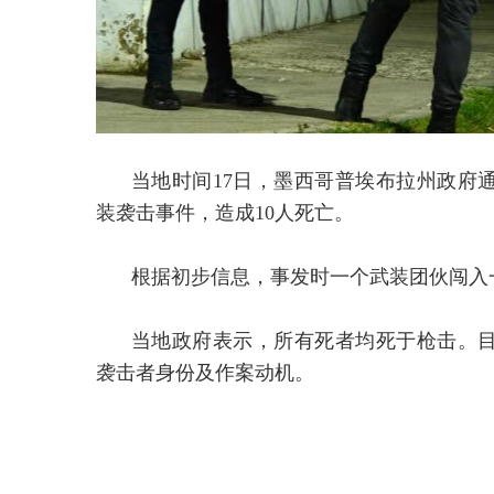
当地时间17日，墨西哥普埃布拉州政府
装袭击事件，造成10人死亡。
根据初步信息，事发时一个武装团伙闯入
当地政府表示，所有死者均死于枪击。
袭击者身份及作案动机。