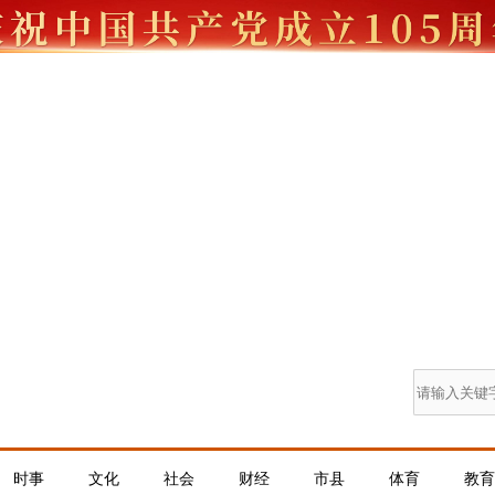
时事
文化
社会
财经
市县
体育
教育