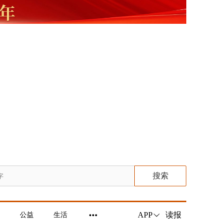
搜索
读报
APP
公益
生活