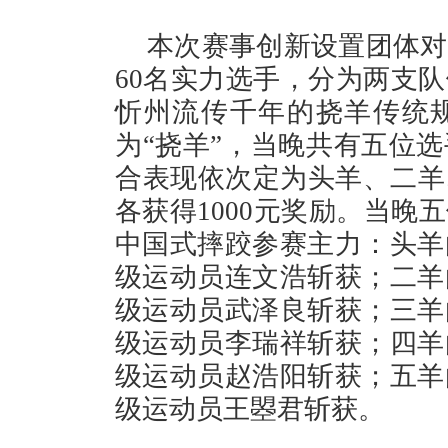
本次赛事创新设置团体对
60名实力选手，分为两支
忻州流传千年的挠羊传统
为“挠羊”，当晚共有五位
合表现依次定为头羊、二羊
各获得1000元奖励。当晚
中国式摔跤参赛主力：头羊
级运动员连文浩斩获；二羊
级运动员武泽良斩获；三羊
级运动员李瑞祥斩获；四羊
级运动员赵浩阳斩获；五羊
级运动员王曌君斩获。