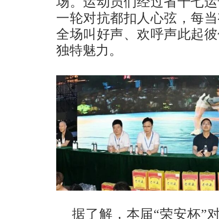
场。运动员们经过省十七运
一轮对抗都扣人心弦，每当
全场叫好声、欢呼声此起彼
独特魅力。
据了解，本届“荣安杯”