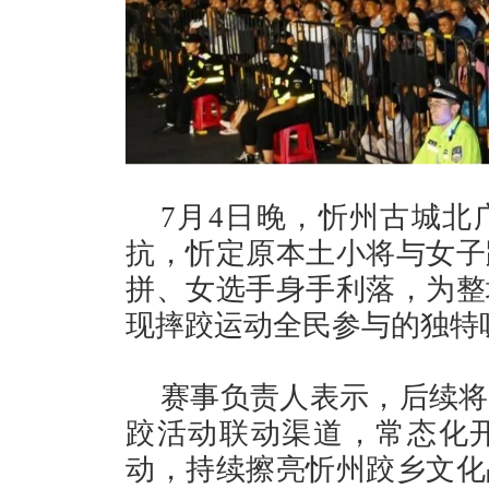
7月4日晚，忻州古城北
抗，忻定原本土小将与女子
拼、女选手身手利落，为整
现摔跤运动全民参与的独特
赛事负责人表示，后续将
跤活动联动渠道，常态化
动，持续擦亮忻州跤乡文化