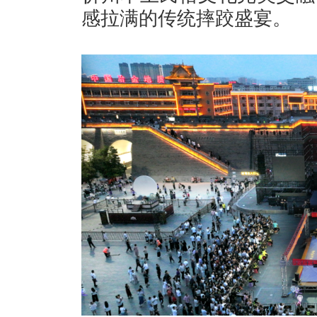
感拉满的传统摔跤盛宴。