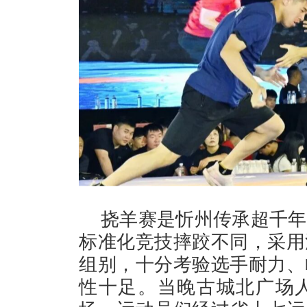
挠羊赛是忻州传承超千年
标准化竞技摔跤不同，采用
组别，十分考验选手耐力、
性十足。当晚古城北广场