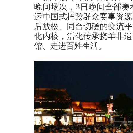
晚间场次，3日晚间全部赛
运中国式摔跤群众赛事资源
后放松、同台切磋的交流平
化内核，活化传承挠羊非遗
馆、走进百姓生活。