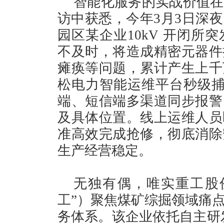
智能化服务的实战价值在
访中获悉，今年3月3日深
园区某企业10kV 开闭所
不及时，将造成精密元器件
瘫痪等问题，累计产生上千
松电力智能运维平台秒级捕捉
端、短信端多渠道同步报警
及具体位置。线上运维人员
准高效完成抢修，彻底消除
生产经营稳定。
无独有偶，唯实重工股
工”）聚焦煤矿综掘领域痛
务体系。该企业依托自主研发