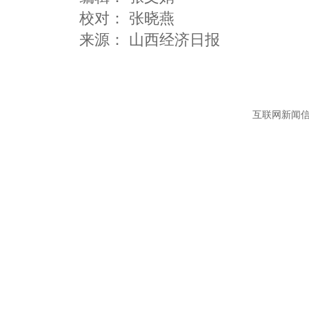
校对： 张晓燕
互联网新闻