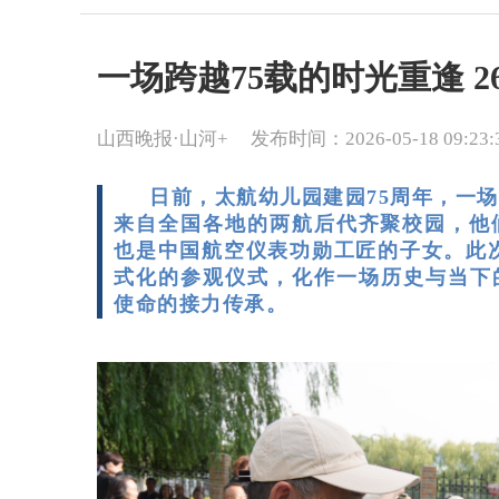
一场跨越75载的时光重逢 
山西晚报·山河+
发布时间：2026-05-18 09:23:
日前，太航幼儿园建园75周年，一场
来自全国各地的两航后代齐聚校园，他
也是中国航空仪表功勋工匠的子女。此次
式化的参观仪式，化作一场历史与当下
使命的接力传承。