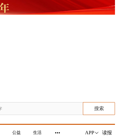
搜索
读报
APP
公益
生活