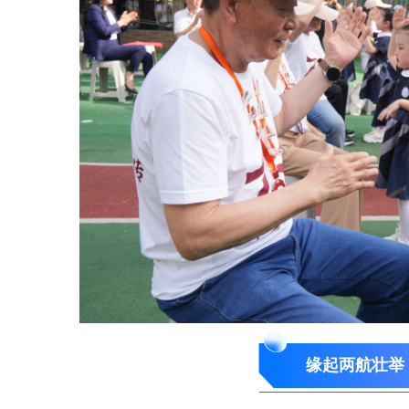
缘起两航壮举