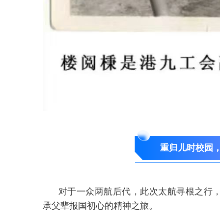
重归儿时校园
对于一众两航后代，此次太航寻根之行
承父辈报国初心的精神之旅。