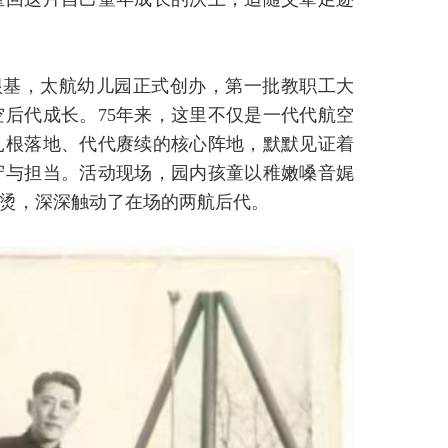
设根基，太航幼儿园正式创办，第一批教职工大
后代成长。75年来，这里不仅是一代代航空
扎根落地、代代赓续的核心阵地，默默见证着
守与担当。活动现场，园内孩童以稚嫩嗓音娓
烫，深深触动了在场的两航后代。