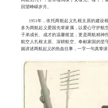
回望峥嵘岁月。
1951年，依托两航起义扎根太原的建
多为两航起义爱国先辈家属，以爱心守护航空
子弟成长、成才的温馨摇篮，更是两航精神
航空人扎根太原、深耕航空、奉献家国的坚
娓讲述两航起义的热血往事，一字一句真挚滚