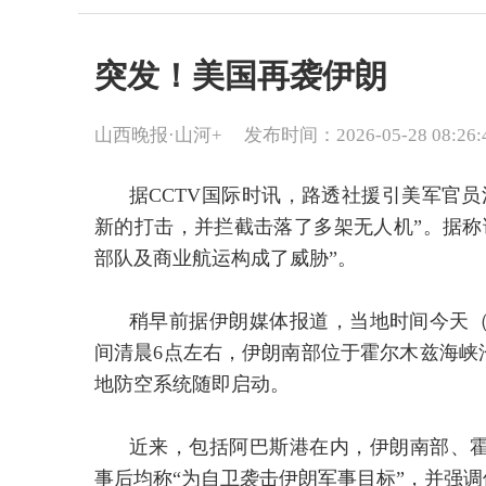
突发！美国再袭伊朗
山西晚报·山河+
发布时间：2026-05-28 08:26:
据CCTV国际时讯，路透社援引美军官
新的打击，并拦截击落了多架无人机”。据称
部队及商业航运构成了威胁”。
稍早前据伊朗媒体报道，当地时间今天（5
间清晨6点左右，伊朗南部位于霍尔木兹海峡
地防空系统随即启动。
近来，包括阿巴斯港在内，伊朗南部、
事后均称“为自卫袭击伊朗军事目标”，并强