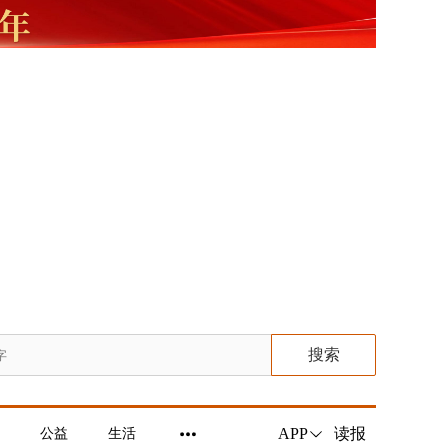
搜索
读报
APP
公益
生活