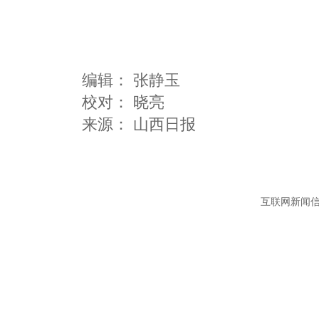
编辑：
张静玉
校对： 晓亮
互联网新闻