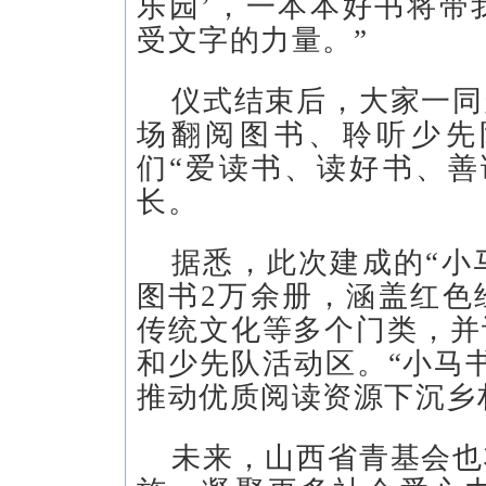
乐园’，一本本好书将带
受文字的力量。”
仪式结束后，大家一同
场翻阅图书、聆听少先
们“爱读书、读好书、善
长。
据悉，此次建成的“小
图书2万余册，涵盖红色
传统文化等多个门类，并
和少先队活动区。“小马
推动优质阅读资源下沉乡
未来，山西省青基会也