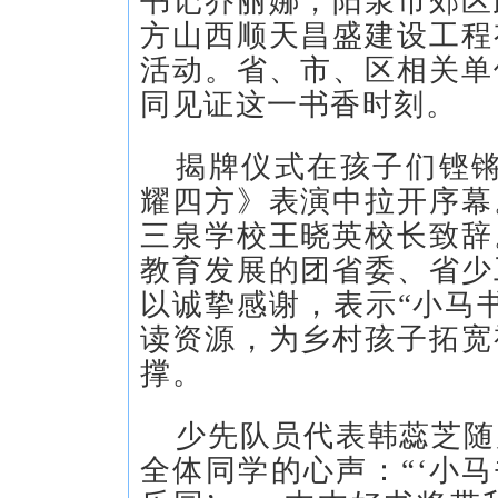
书记乔丽娜，阳泉市郊区
方山西顺天昌盛建设工程
活动。省、市、区相关单
同见证这一书香时刻。
揭牌仪式在孩子们铿锵
耀四方》表演中拉开序幕
三泉学校王晓英校长致辞
教育发展的团省委、省少
以诚挚感谢，表示“小马
读资源，为乡村孩子拓宽
撑。
少先队员代表韩蕊芝随
全体同学的心声：“‘小马