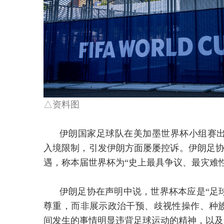
△资料图
伊朗国家足球队在美加墨世界杯小组赛
入境限制，引发伊朗方面屡屡控诉。伊朗足协
遇，称本届世界杯为“史上最具争议、最灾难
伊朗足协在声明中说，世界杯本应是“足
尊重，而非展示政治干预、歧视性操作、种族
间发生的事情明显违背足球运动的精神，以及