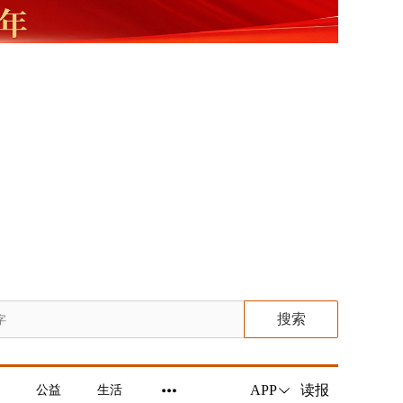
搜索
读报
APP
公益
生活