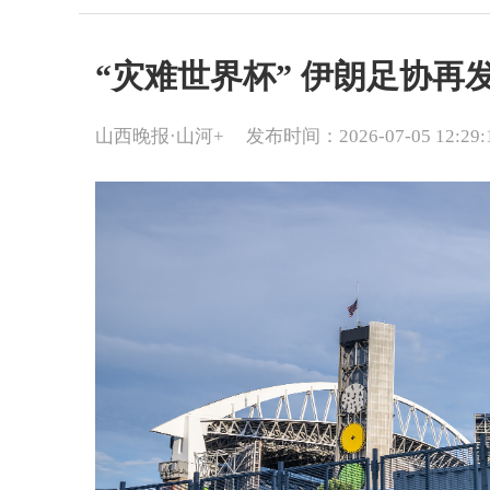
“灾难世界杯” 伊朗足协再
山西晚报·山河+
发布时间：2026-07-05 12:29: