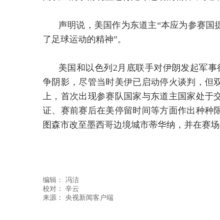
声明说，美国作为东道主“本应为参赛国
了足球运动的精神”。
美国和以色列2月底联手对伊朗发起军事
争阴影，尽管当时美伊已启动停火谈判，但
上，首次出现参赛队国家与东道主国家处于
证、赛前赛后在美停留时间等方面作出种种
图森市改至墨西哥边境城市蒂华纳，并在赛场
编辑：
冯洁
校对： 辛云