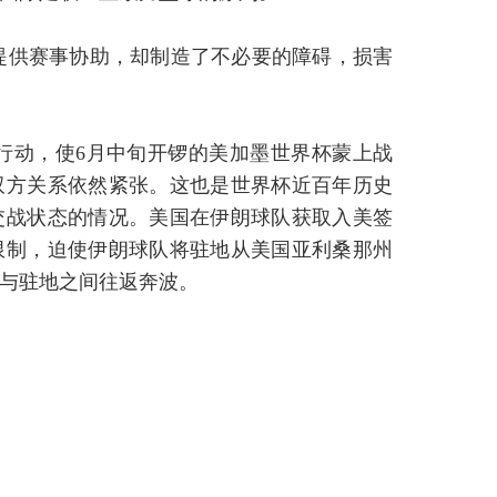
提供赛事协助，却制造了不必要的障碍，损害
行动，使6月中旬开锣的美加墨世界杯蒙上战
双方关系依然紧张。这也是世界杯近百年历史
交战状态的情况。美国在伊朗球队获取入美签
限制，迫使伊朗球队将驻地从美国亚利桑那州
与驻地之间往返奔波。