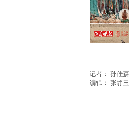
记者：
孙佳
编辑：
张静