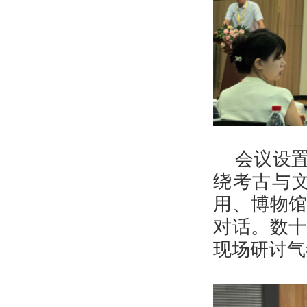
会议设
绕考古与
用、博物
对话。数
现场研讨气