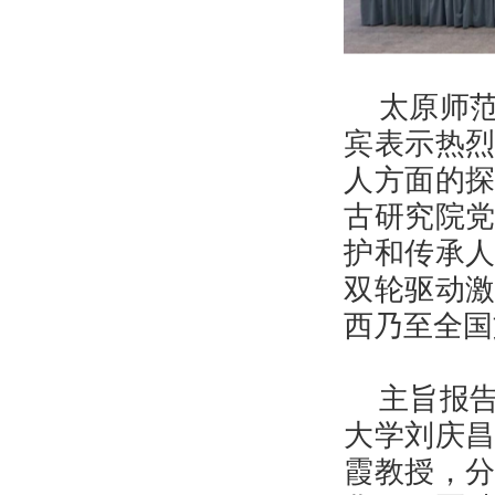
太原师
宾表示热
人方面的
古研究院
护和传承
双轮驱动
西乃至全国
主旨报
大学刘庆
霞教授，