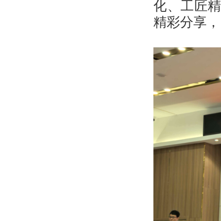
化、工匠
精彩分享，