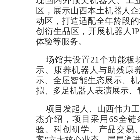
现国内外顶尖机器人、工
区，展示山西本土机器人企
动区，打造适配全年龄段的
创衍生品区，开展机器人IP
体验等服务。
场馆共设置21个功能板
示、康养机器人与助残康养
示、全屋智能生态展示、机
拟、多足机器人表演展示、
项目发起人、山西伟力工
杰介绍，项目采用6S全链
验、科创研学、产品交易
案”六大核心业态，层层递