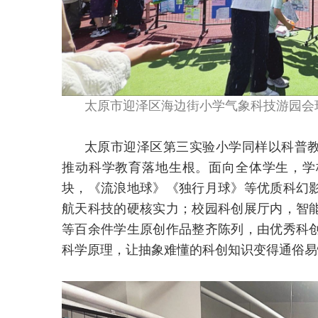
太原市迎泽区海边街小学气象科技游园会
太原市迎泽区第三实验小学同样以科普
推动科学教育落地生根。面向全体学生，学
块，《流浪地球》《独行月球》等优质科幻
航天科技的硬核实力；校园科创展厅内，智
等百余件学生原创作品整齐陈列，由优秀科
科学原理，让抽象难懂的科创知识变得通俗易