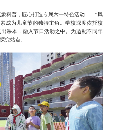
气象科普，匠心打造专属六一特色活动——“风
元素成为儿童节的独特主角。学校深度依托校
走出课本，融入节日活动之中。为适配不同年
探究站点。