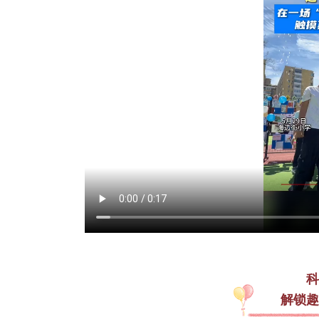
科
解锁趣