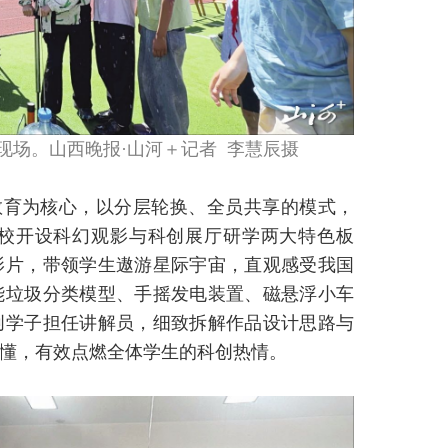
现场。山西晚报·山河＋记者 李慧辰摄
教育为核心，以分层轮换、全员共享的模式，
校开设科幻观影与科创展厅研学两大特色板
影片，带领学生遨游星际宇宙，直观感受我国
能垃圾分类模型、手摇发电装置、磁悬浮小车
创学子担任讲解员，细致拆解作品设计思路与
懂，有效点燃全体学生的科创热情。