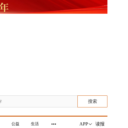
搜索
读报
APP
公益
生活