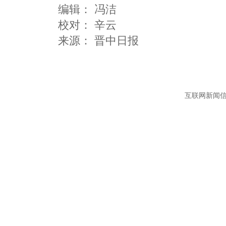
编辑：
冯洁
校对： 辛云
互联网新闻