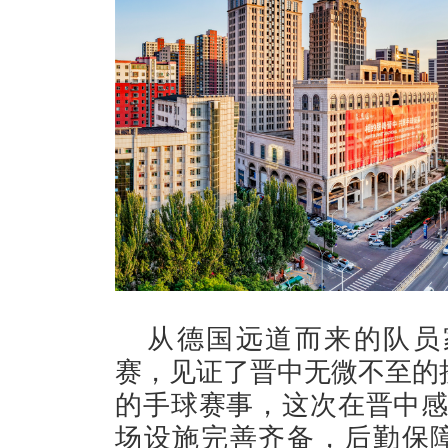
从德国远道而来的队员家
赛，见证了晋中无微不至的
的手球赛事，这次在晋中感
场设施完善齐备，后勤保