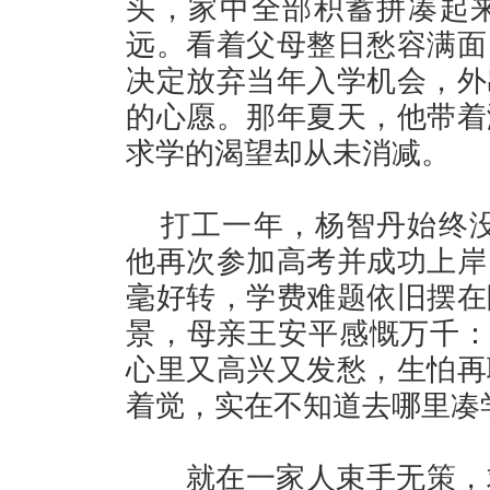
头，家中全部积蓄拼凑起
远。看着父母整日愁容满面
决定放弃当年入学机会，外
的心愿。那年夏天，他带着
求学的渴望却从未消减。
打工一年，杨智丹始终没
他再次参加高考并成功上岸
毫好转，学费难题依旧摆在
景，母亲王安平感慨万千：“
心里又高兴又发愁，生怕再
着觉，实在不知道去哪里凑
就在一家人束手无策，