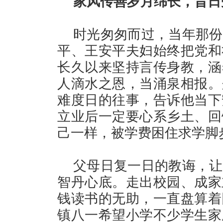
家风传善岁月绵长，昔日
时光匆匆而过，当年那份
平、王安平夫妇始终把党和
长久以来坚持言传身教，涵
人滴水之恩，当涌泉相报。
难度日的往事，告诉他当下
立业后一定要心系乡土、回
己一样，被学费困住求学脚
父母日复一日的教诲，让
智丹心底。走出校园、成家
钱读书的无助，一直盘算着
镇八一希望小学不少学生家