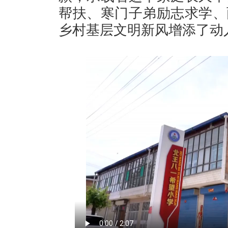
帮扶、寒门子弟励志求学、
乡村基层文明新风增添了动