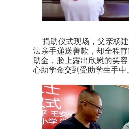
捐助仪式现场，父亲杨建
法亲手递送善款，却全程静
助金，脸上露出欣慰的笑容。
心助学金交到受助学生手中