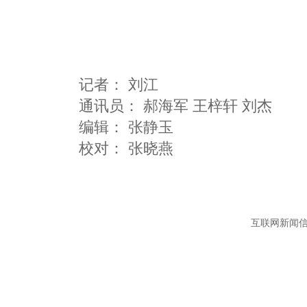
记者：
刘江
通讯员：
郝海军 王梓轩 刘杰
编辑：
张静玉
互联网新闻