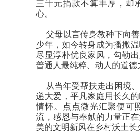
三千元捐款不算丰厚，却
心。
父母以言传身教种下向善
少年，如今转身成为播撒温
尽显淳朴优良家风，勾勒出
普通人最纯粹、动人的道德
从当年受帮扶走出困境、
递大爱，平凡家庭用长久的
情怀。点点微光汇聚便可
流，感恩与奉献的力量正在
美的文明新风在乡村沃土长