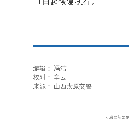
1日起恢复执行。
编辑：
冯洁
校对： 辛云
互联网新闻