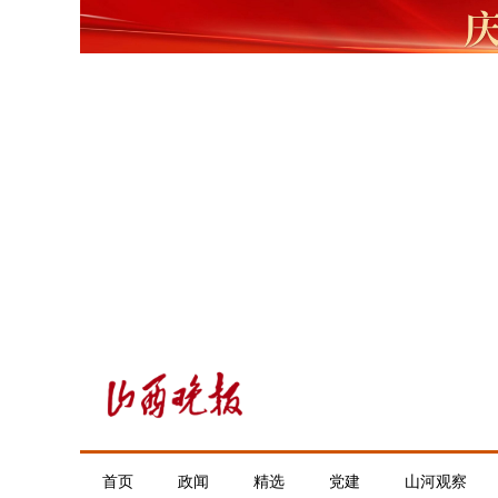
首页
政闻
精选
党建
山河观察