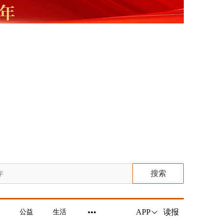
搜索
读报
APP
公益
生活