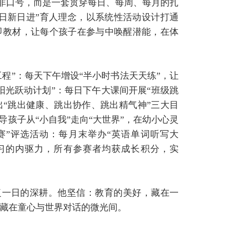
绝非口号，而是一套贯穿每日、每周、每月的扎
日新日进”育人理念，以系统性活动设计打通
即教材，让每个孩子在参与中唤醒潜能，在体
程”：每天下午增设“半小时书法天天练”，让
阳光跃动计划”：每日下午大课间开展“班级跳
出“跳出健康、跳出协作、跳出精气神”三大目
导孩子从“小自我”走向“大世界”，在幼小心灵
赛”评选活动：每月末举办“英语单词听写大
学习的内驱力，所有参赛者均获成长积分，实
复一日的深耕。他坚信：教育的美好，藏在一
藏在童心与世界对话的微光间。