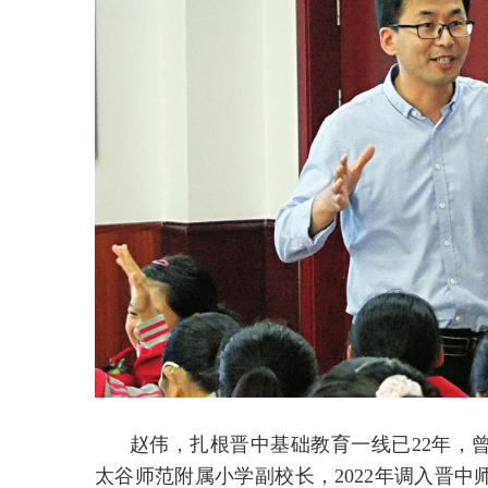
赵伟，扎根晋中基础教育一线已22年，曾
太谷师范附属小学副校长，2022年调入晋