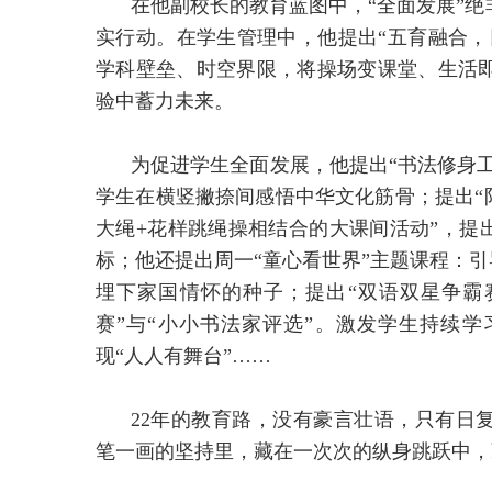
在他副校长的教育蓝图中，“全面发展”
实行动。在学生管理中，他提出“五育融合，
学科壁垒、时空界限，将操场变课堂、生活
验中蓄力未来。
为促进学生全面发展，他提出“书法修身工
学生在横竖撇捺间感悟中华文化筋骨；提出“
大绳+花样跳绳操相结合的大课间活动”，提
标；他还提出周一“童心看世界”主题课程：引
埋下家国情怀的种子；提出“双语双星争霸
赛”与“小小书法家评选”。激发学生持续
现“人人有舞台”……
22年的教育路，没有豪言壮语，只有日
笔一画的坚持里，藏在一次次的纵身跳跃中，