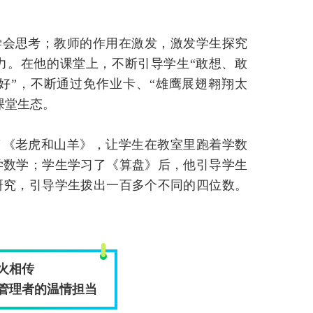
学会思考；教师的作用在激发，激发学生探究
力。在他的课堂上，不断引导学生“敢想、敢
好”，不断通过免作业卡、“雄鹰展翅翱翔太
课堂生态。
了《老虎和山羊》，让学生在教室里跑着学数
学数学；学生学习了《算盘》后，他引导学生
研究，引导学生拨出一百多个不同的四位数。
火相传
管理者的温情担当