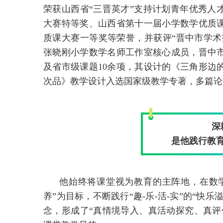
荣获山西省“三晋英才”支持计划青年优秀人
大赛特等奖、山西省第十一届小学数学优质课
质课大赛一等奖等荣誉，并获评“晋中市学术
张晓刚小学数学名师工作室核心成员，晋中
及省市级课题10余项，其设计的《三角形边
次品》教学设计入选国家级教学专著，多篇论
深
是他践行教
他始终将课堂视为教育的主阵地，在数学
养”为目标，不断践行“趣-乐-活-实”的“快
念，形成了“真情境导入、真活动探究、真评