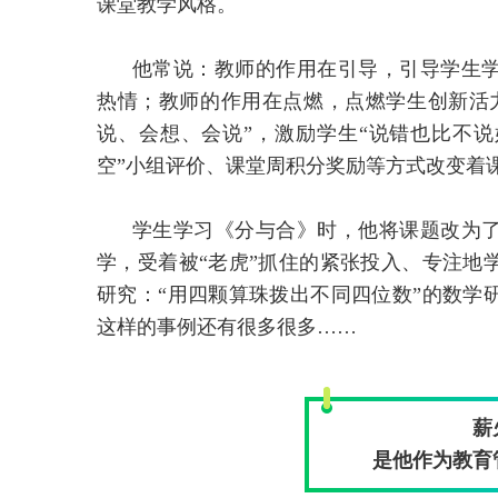
课堂教学风格。
他常说：教师的作用在引导，引导学生
热情；教师的作用在点燃，点燃学生创新活
说、会想、会说”，激励学生“说错也比不说
空”小组评价、课堂周积分奖励等方式改变着
学生学习《分与合》时，他将课题改为
学，受着被“老虎”抓住的紧张投入、专注地
研究：“用四颗算珠拨出不同四位数”的数学
这样的事例还有很多很多……
薪
是他作为教育