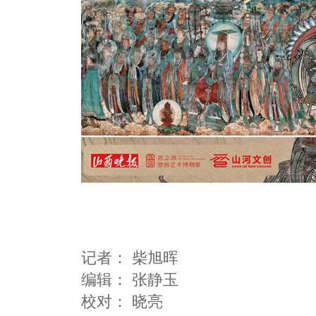
记者：
柴旭晖
编辑：
张静玉