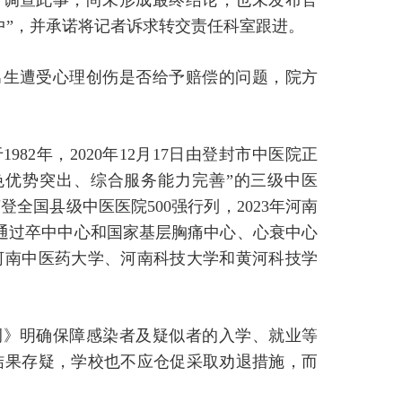
合调查此事，尚未形成最终结论，也未发布官
中”，并承诺将记者诉求转交责任科室跟进。
男生遭受心理创伤是否给予赔偿的问题，院方
82年，2020年12月17日由登封市中医院正
色优势突出、综合服务能力完善”的三级中医
登全国县级中医医院500强行列，2023年河南
通过卒中中心和国家基层胸痛中心、心衰中心
河南中医药大学、河南科技大学和黄河科技学
例》明确保障感染者及疑似者的入学、就业等
结果存疑，学校也不应仓促采取劝退措施，而