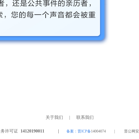
关于我们
|
联系我们
服务许可证
14120190011 |
备案：晋ICP备
14004074 | 晋公网安备 1