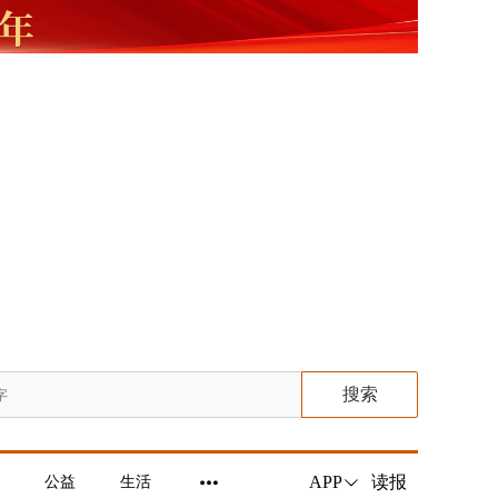
搜索
读报
APP
公益
生活