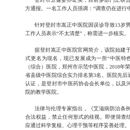
登封市卫健委亦证实，目前多部门正联
方通报。一名工作人员强调：“调查仍在进行
针对登封市嵩正中医院因误诊导致13岁
工作人员表示“不太清楚”，称需进一步核实。
据登封嵩正中医院官网简介，该院始建于19
式更名为现名，现已发展成为一所“中医特
（综合）医院，郑州市示范中医院，2018年荣
省县级中医院综合实力排名第3名。医院先后
认证，是登封市中医药协会会长单位，以及
院的教学医院。
法律与伦理专家指出，《艾滋病防治条
合法权益，禁止任何形式的歧视。即便筛查
应通过科学复核、心理干预等程序妥善处理。