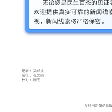
记者：
梁成虎
编辑：
张文娟
互联网新闻信息