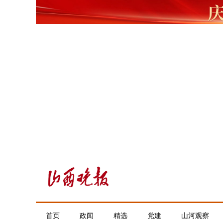
首页
政闻
精选
党建
山河观察