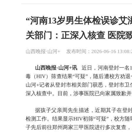
“河南13岁男生体检误诊艾
关部门：正深入核查 医院
山西晚报·山河+
发布时间：2026-06-16 13:08:
山西晚报·山河+讯
近日，河南登封一名1
毒（HIV）筛查结果“可疑”，随后遭校方劝退
山河+记者从登封市相关部门获悉，登封市卫
深入核查中。目前，涉事医院已向家属致歉并
据孩子父亲周先生描述，近期其子在登
检测工作。结果显示HIV初筛“可疑”，校方
子先后前往郑州两家三甲医院进行多次复查，