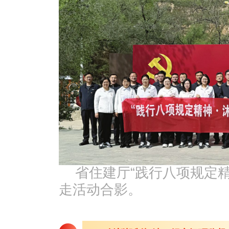
省住建厅“践行八项规定精
走活动合影。