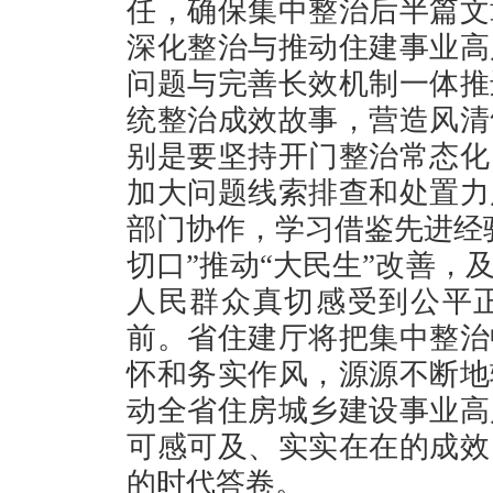
任，确保集中整治后半篇文
深化整治与推动住建事业高
问题与完善长效机制一体推
统整治成效故事，营造风清
别是要坚持开门整治常态化
加大问题线索排查和处置力
部门协作，学习借鉴先进经
切口”推动“大民生”改善，
人民群众真切感受到公平
前。省住建厅将把集中整治
怀和务实作风，源源不断地
动全省住房城乡建设事业高
可感可及、实实在在的成效
的时代答卷。