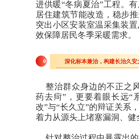
进供暖“冬病夏治”工程。
居住建筑节能改造，稳步推
突出小区安装室温采集装置,
效保障居民冬季采暖需求。
0
4
深化标本兼治，构建长治久安
整治群众身边的不正之风
药去疴”，更要着眼长远“
改”与“长久立”的辩证关系
着力从源头上堵塞漏洞、健
针对整治过程中暴露出的