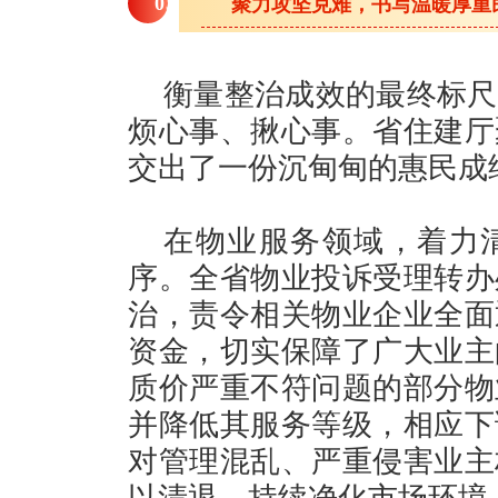
0
3
聚力攻坚克难，书写温暖厚重
衡量整治成效的最终标尺
烦心事、揪心事。省住建厅
交出了一份沉甸甸的惠民成
在物业服务领域，着力
序。全省物业投诉受理转办
治，责令相关物业企业全面
资金，切实保障了广大业主
质价严重不符问题的部分物
并降低其服务等级，相应下
对管理混乱、严重侵害业主
以清退，持续净化市场环境