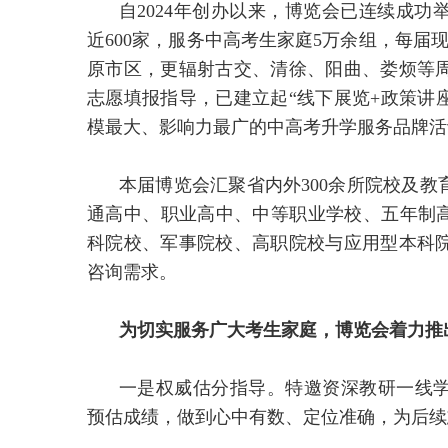
自2024年创办以来，博览会已连续成
近600家，服务中高考生家庭5万余组，每届
原市区，更辐射古交、清徐、阳曲、娄烦等
志愿填报指导，已建立起“线下展览+政策讲
模最大、影响力最广的中高考升学服务品牌活
本届博览会汇聚省内外300余所院校及
通高中、职业高中、中等职业学校、五年制高
科院校、军事院校、高职院校与应用型本科
咨询需求。
为切实服务广大考生家庭，博览会着力推
一是权威估分指导。特邀资深教研一线
预估成绩，做到心中有数、定位准确，为后续