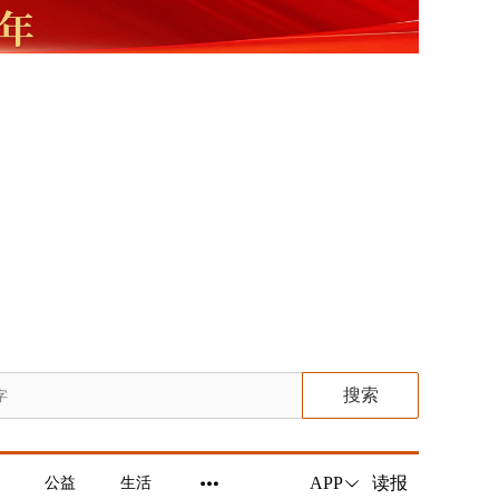
搜索
读报
APP
公益
生活